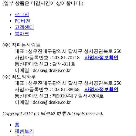
(일부 상품은 마감시간이 상이합니다.)
로그인
PC버전
고객센터
북마크
(주) 떡파는사람들
대표 : 성우진
대구광역시 달서구 성서공단북로
250
사업자등록번호 :
503-81-70718
사업자정보확인
통신판매업신고 : 달서-
811
호
이메일 : dcake@dcake.co.kr
(주) 떡보의하루
대표 : 성우진
대구광역시 달서구 성서공단북로
250
사업자등록번호 :
503-81-88668
사업자정보확인
통신판매업신고 : 제
2010
-대구달서-
0204
호
이메일 : dcake@dcake.co.kr
Copyright 2014 (c)
떡보의 하루
All rights reserved.
홈
제품보기