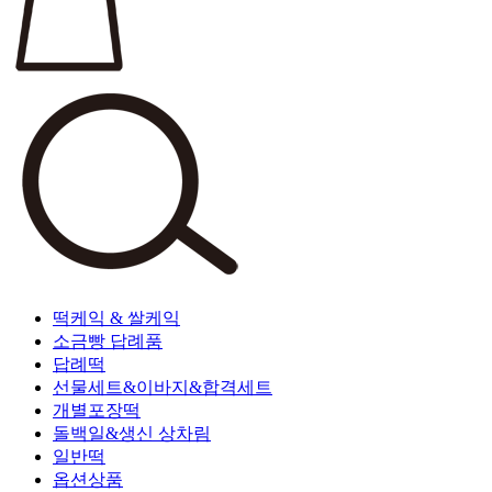
떡케익 & 쌀케익
소금빵 답례품
답례떡
선물세트&이바지&합격세트
개별포장떡
돌백일&생신 상차림
일반떡
옵션상품