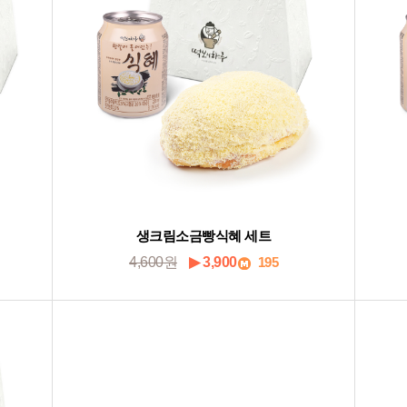
생크림소금빵식혜 세트
4,600원
▶ 3,900
195