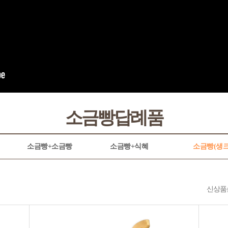
소금빵답례품
소금빵+소금빵
소금빵+식혜
소금빵(생크
신상품