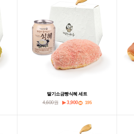
딸기소금빵식혜 세트
4,600원
▶ 3,900
195