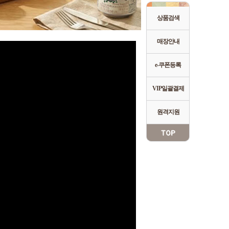
상품검색
매장안내
e-쿠폰등록
VIP일괄결제
원격지원