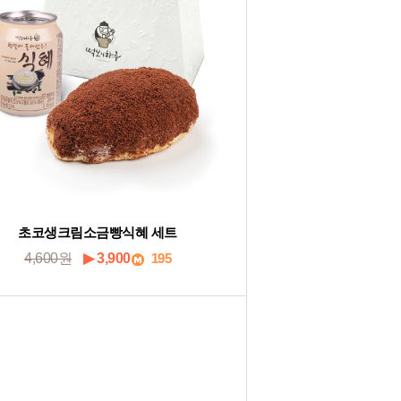
초코생크림소금빵식혜 세트
4,600원
▶ 3,900
195