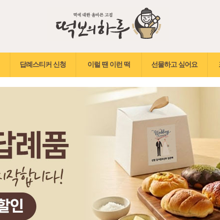
답례스티커 신청
이럴 땐 이런 떡
선물하고 싶어요