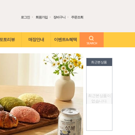
로그인
회원가입
장바구니
주문조회
검색어 입력
포토리뷰
매장안내
이벤트&혜택
최근본상품
최근본상품이
없습니다.